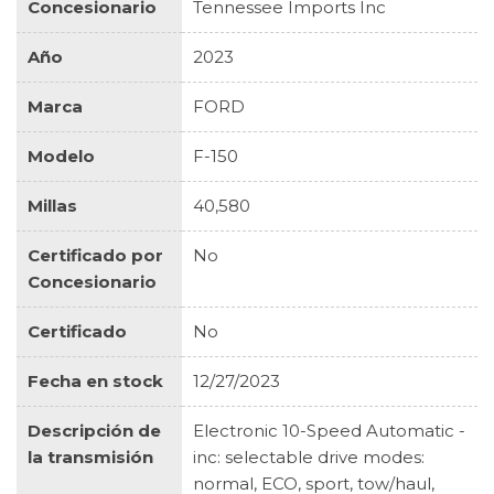
Concesionario
Tennessee Imports Inc
Año
2023
Marca
FORD
Modelo
F-150
Millas
40,580
Certificado por
No
Concesionario
Certificado
No
Fecha en stock
12/27/2023
Descripción de
Electronic 10-Speed Automatic -
la transmisión
inc: selectable drive modes:
normal, ECO, sport, tow/haul,