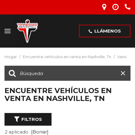
LLÁMENOS
Hogar
/
Encuentre vehículos en venta en Nashville, Tn
/
Vans
ENCUENTRE VEHÍCULOS EN
VENTA EN NASHVILLE, TN
FILTROS
2 aplicado
[Borrar]