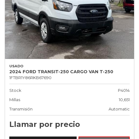
USADO
2024 FORD TRANSIT-250 CARGO VAN T-250
1FTBR1Y86RKB67690
Stock
P4014
Millas
10,651
Transmisión
Automatic
Llamar por precio