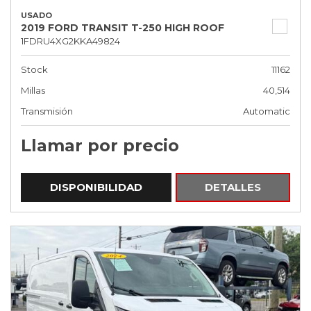
USADO
2019 FORD TRANSIT T-250 HIGH ROOF
1FDRU4XG2KKA49824
Stock
11162
Millas
40,514
Transmisión
Automatic
Llamar por precio
DISPONIBILIDAD
DETALLES