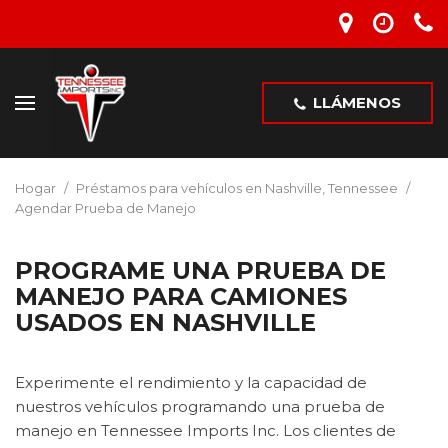
LLÁMENOS
Hogar
/
Préstamos para vehículos en Nashville, Tennessee
/
Agendar Prueba de Manejo
PROGRAME UNA PRUEBA DE
MANEJO PARA CAMIONES
USADOS EN NASHVILLE
Experimente el rendimiento y la capacidad de
nuestros vehículos programando una prueba de
manejo en Tennessee Imports Inc. Los clientes de