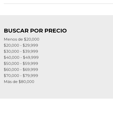
BUSCAR POR PRECIO
Menos de $20,000
$20,000 - $29,999
$30,000 - $39,999
$40,000 - $49,999
$50,000 - $59,999
$60,000 - $69,999
$70,000 - $79,999
Más de $80,000
Sitio web personalizado para concesionarios Ne