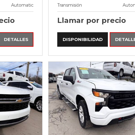
Automatic
Transmisión
Autom
ecio
Llamar por precio
DETALLES
DISPONIBILIDAD
DETALL