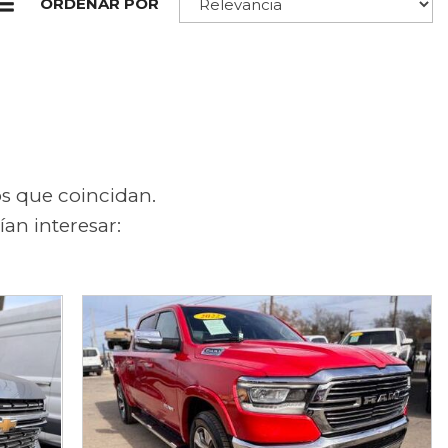
os que coincidan.
an interesar: