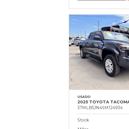
USADO
2025 TOYOTA TACOMA
3TMLB5JN4SM124934
Stock