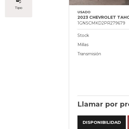
Tipo
USADO
2023 CHEVROLET TAHO
1GNSCMKD2PR279679
Stock
Millas
Transmisión
Llamar por pr
DISPONIBILIDAD