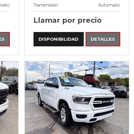
atic
Transmisión
Automatic
Llamar por precio
ES
DISPONIBILIDAD
DETALLES