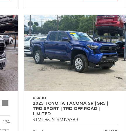
USADO
2025 TOYOTA TACOMA SR | SR5 |
TRD SPORT | TRD OFF ROAD |
LIMITED
3TMLB5JN1SM175789
174