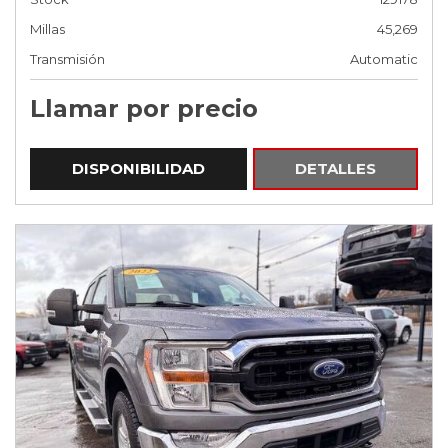
Millas
45,269
Transmisión
Automatic
Llamar por precio
DISPONIBILIDAD
DETALLES