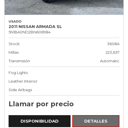
USADO
2011 NISSAN ARMADA SL
5N1BA0ND2BN606984
Stock
3608A
Millas
223,637
Transmisión
Automatic
Fog Lights
Leather Interior
Side Airbags
Llamar por precio
DISPONIBILIDAD
DETALLES