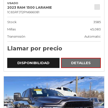
USADO
2023 RAM 1500 LARAMIE
1C6SRFJT2PN666081
Stock
3585
Millas
45,083
Transmisión
Automatic
Llamar por precio
DISPONIBILIDAD
DETALLES