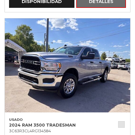
DISPONIBILIDAD
DETALLES
USADO
2024 RAM 3500 TRADESMAN
3C63R3CL4RG134584