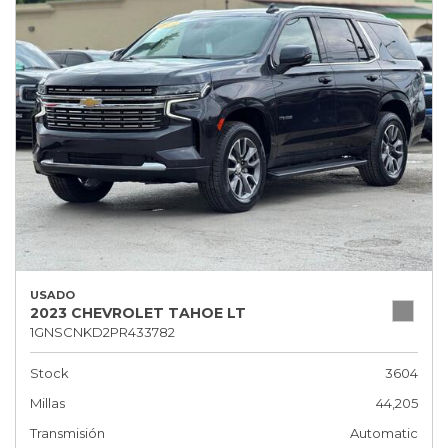
USADO
2023 CHEVROLET TAHOE LT
1GNSCNKD2PR433782
Stock
3604
Millas
44,205
Transmisión
Automatic