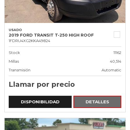
USADO
2019 FORD TRANSIT T-250 HIGH ROOF
1FDRU4XG2KKA49824
Stock
11162
Millas
40,514
Transmisión
Automatic
Llamar por precio
DISPONIBILIDAD
DETALLES