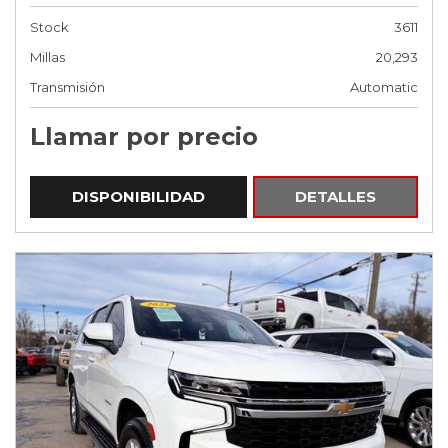
Stock
3611
Millas
20,293
Transmisión
Automatic
Llamar por precio
DISPONIBILIDAD
DETALLES