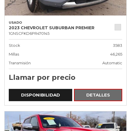
USADO
2023 CHEVROLET SUBURBAN PREMIER
1GNSCFKD6PR470145
Stock
3583
Millas
46,265
Transmisión
Automatic
Llamar por precio
DISPONIBILIDAD
DETALLES