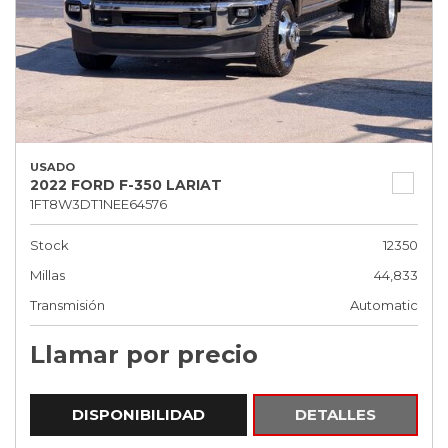
USADO
2022 FORD F-350 LARIAT
1FT8W3DT1NEE64576
Stock
12350
Millas
44,833
Transmisión
Automatic
Llamar por precio
DISPONIBILIDAD
DETALLES