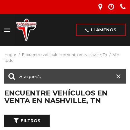
LLÁMENOS
Hogar
/
Encuentre vehículos en venta en Nashville, Tn
/
Ver
todo
ENCUENTRE VEHÍCULOS EN
VENTA EN NASHVILLE, TN
FILTROS