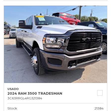
USADO
2024 RAM 3500 TRADESMAN
3C63RRGL4RG321384
Stock
21384