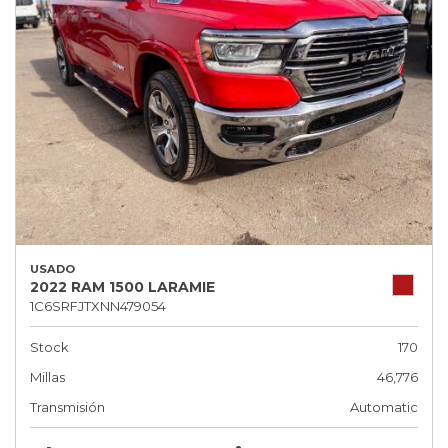
USADO
2022 RAM 1500 LARAMIE
1C6SRFJTXNN479054
Stock
170
Millas
46,776
Transmisión
Automatic