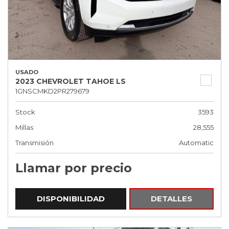
USADO
2023 CHEVROLET TAHOE LS
1GNSCMKD2PR279679
Stock
3593
Millas
28,555
Transmisión
Automatic
Llamar por precio
DISPONIBILIDAD
DETALLES