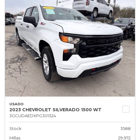
USADO
2023 CHEVROLET SILVERADO 1500 WT
3GCUDAEDXPG301324
Stock
3588
Millas
29,972