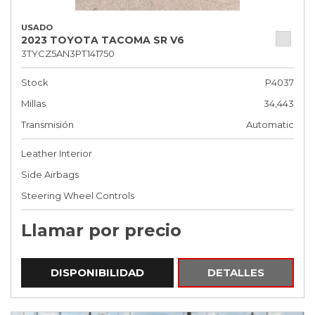
USADO
2023 TOYOTA TACOMA SR V6
3TYCZ5AN3PT141750
Stock
P4037
Millas
34,443
Transmisión
Automatic
Leather Interior
Side Airbags
Steering Wheel Controls
Llamar por precio
DISPONIBILIDAD
DETALLES