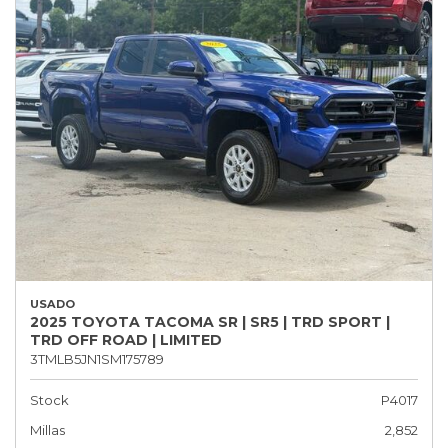
USADO
2025 TOYOTA TACOMA SR | SR5 | TRD SPORT |
TRD OFF ROAD | LIMITED
3TMLB5JN1SM175789
Stock
P4017
Millas
2,852