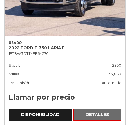
USADO
2022 FORD F-350 LARIAT
1FT8W3DT1NEE64576
Stock
12350
Millas
44,833
Transmisión
Automatic
Llamar por precio
DISPONIBILIDAD
DETALLES