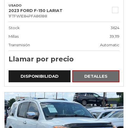
USADO
2023 FORD F-150 LARIAT
1FTFW1E84PFA86188
Stock
3624
Millas
39,119
Transmisión
Automatic
Llamar por precio
DISPONIBILIDAD
DETALLES