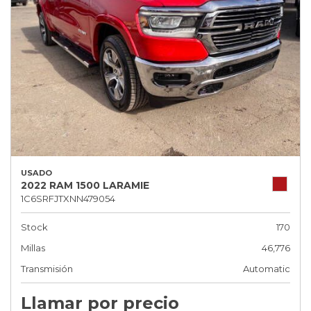
USADO
2022 RAM 1500 LARAMIE
1C6SRFJTXNN479054
Stock
170
Millas
46,776
Transmisión
Automatic
Llamar por precio