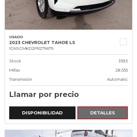
USADO
2023 CHEVROLET TAHOE LS
1GNSCMKD2PR279679
Stock
3593
Millas
28,555
Transmisión
Automatic
Llamar por precio
DISPONIBILIDAD
DETALLES