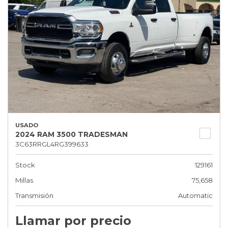
USADO
2024 RAM 3500 TRADESMAN
3C63RRGL4RG399633
Stock
129161
Millas
75,658
Transmisión
Automatic
Llamar por precio