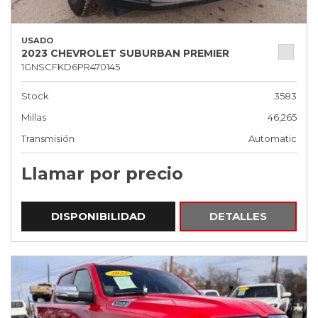
USADO
2023 CHEVROLET SUBURBAN PREMIER
1GNSCFKD6PR470145
Stock
3583
Millas
46,265
Transmisión
Automatic
Llamar por precio
DISPONIBILIDAD
DETALLES