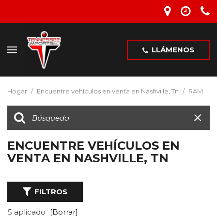
LLÁMENOS
Hogar
/
Encuentre vehículos en venta en Nashville, Tn
/
RAM
ENCUENTRE VEHÍCULOS EN
VENTA EN NASHVILLE, TN
FILTROS
5 aplicado
[Borrar]