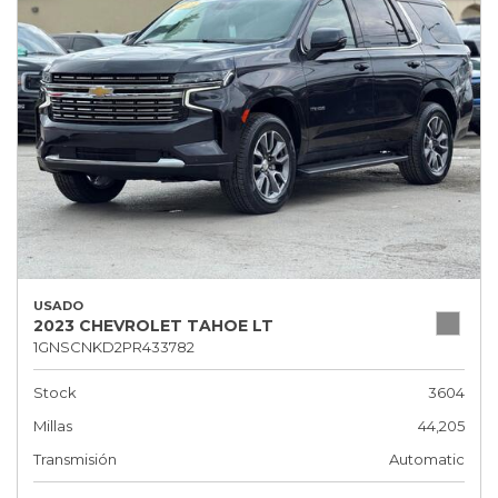
USADO
2023 CHEVROLET TAHOE LT
1GNSCNKD2PR433782
Stock
3604
Millas
44,205
Transmisión
Automatic