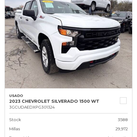
USADO
2023 CHEVROLET SILVERADO 1500 WT
3GCUDAEDXPG301324
Stock
3588
Millas
29,972