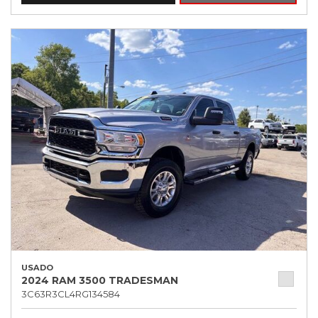
USADO
2024 RAM 3500 TRADESMAN
3C63R3CL4RG134584