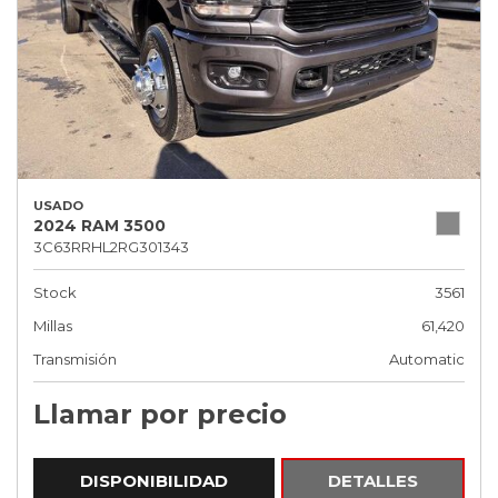
USADO
2024 RAM 3500
3C63RRHL2RG301343
Stock
3561
Millas
61,420
Transmisión
Automatic
Llamar por precio
DISPONIBILIDAD
DETALLES