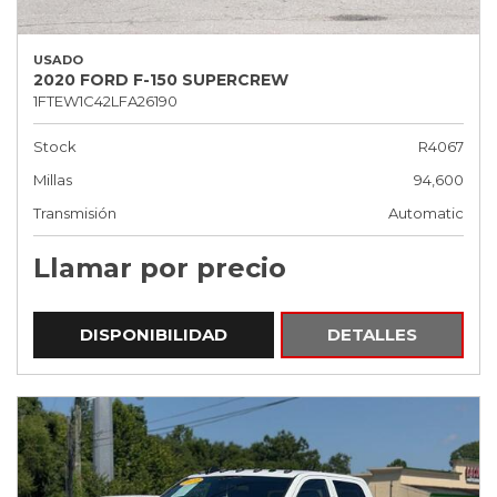
USADO
2020 FORD F-150 SUPERCREW
1FTEW1C42LFA26190
Stock
R4067
Millas
94,600
Transmisión
Automatic
Llamar por precio
DISPONIBILIDAD
DETALLES