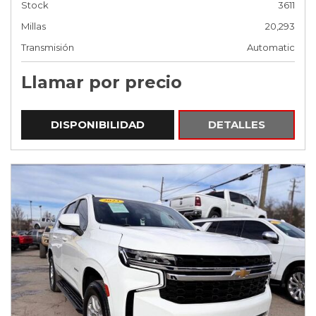
Stock
3611
Millas
20,293
Transmisión
Automatic
Llamar por precio
DISPONIBILIDAD
DETALLES