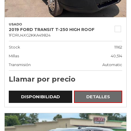
USADO
2019 FORD TRANSIT T-250 HIGH ROOF
1FDRU4XG2KKA49824
Stock
11162
Millas
40,514
Transmisión
Automatic
Llamar por precio
DISPONIBILIDAD
DETALLES