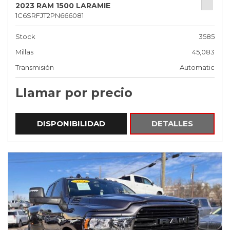
2023 RAM 1500 LARAMIE
1C6SRFJT2PN666081
Stock
3585
Millas
45,083
Transmisión
Automatic
Llamar por precio
DISPONIBILIDAD
DETALLES