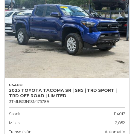
USADO
2025 TOYOTA TACOMA SR | SR5 | TRD SPORT |
TRD OFF ROAD | LIMITED
3TMLB5JN1SM175789
Stock
P4017
Millas
2,852
Transmisión
Automatic