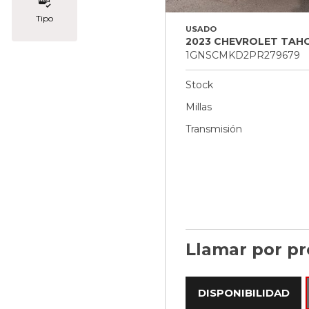
Tipo
USADO
2023 CHEVROLET TAHO
1GNSCMKD2PR279679
Stock
Millas
Transmisión
Llamar por pr
DISPONIBILIDAD