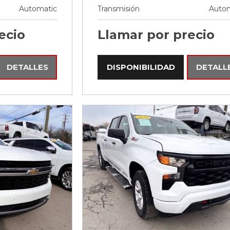
Automatic
Transmisión
Autom
ecio
Llamar por precio
DETALLES
DISPONIBILIDAD
DETALL