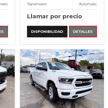
atic
Transmisión
Automatic
Llamar por precio
ES
DISPONIBILIDAD
DETALLES