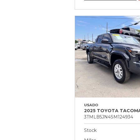
USADO
2025 TOYOTA TACOMA
3TMLB5JN4SM124934
Stock