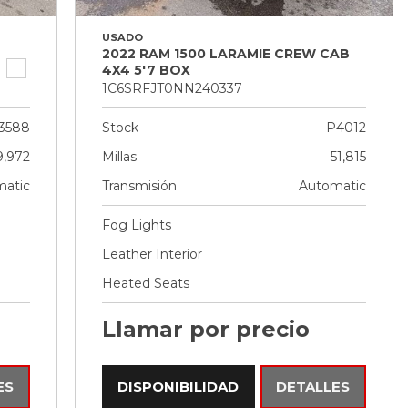
USADO
2022 RAM 1500 LARAMIE CREW CAB
4X4 5'7 BOX
1C6SRFJT0NN240337
3588
Stock
P4012
9,972
Millas
51,815
atic
Transmisión
Automatic
Fog Lights
Leather Interior
Heated Seats
Llamar por precio
ES
DISPONIBILIDAD
DETALLES