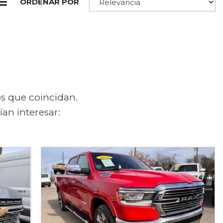
os que coincidan.
an interesar: