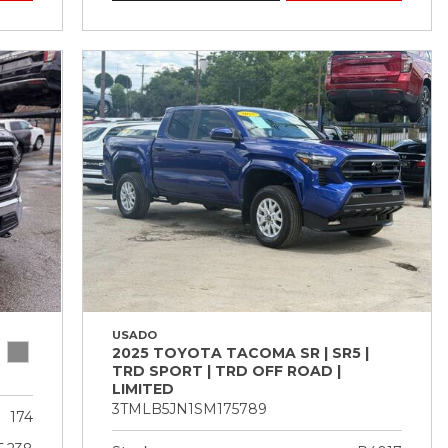
USADO
2025 TOYOTA TACOMA SR | SR5 |
TRD SPORT | TRD OFF ROAD |
LIMITED
3TMLB5JN1SM175789
174